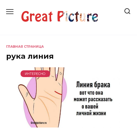
Перейти
к
содержанию
ГЛАВНАЯ СТРАНИЦА
рука линия
ИНТЕРЕСНО