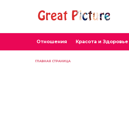
Перейти
к
содержанию
Отношения
Красота и Здоровье
ГЛАВНАЯ СТРАНИЦА