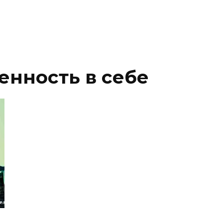
енность в себе
я