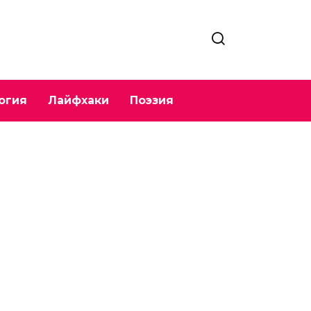
огия
Лайфхаки
Поэзия