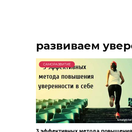
развиваем увер
САМОРАЗВИТИЕ
3 эффективных метода повышени