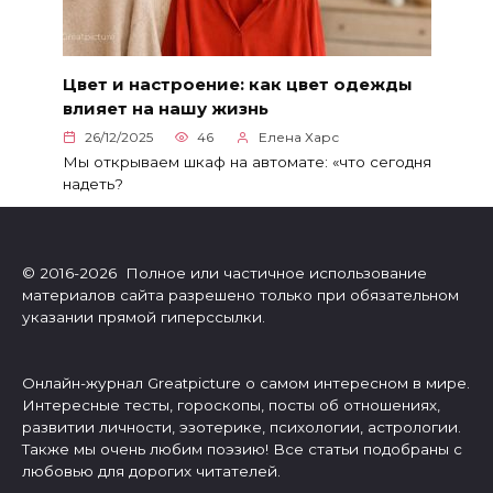
Цвет и настроение: как цвет одежды
влияет на нашу жизнь
26/12/2025
46
Елена Харс
Мы открываем шкаф на автомате: «что сегодня
надеть?
© 2016-2026 Полное или частичное использование
материалов сайта разрешено только при обязательном
указании прямой гиперссылки.
Онлайн-журнал Greatpicture о самом интересном в мире.
Интересные тесты, гороскопы, посты об отношениях,
развитии личности, эзотерике, психологии, астрологии.
Также мы очень любим поэзию! Все статьи подобраны с
любовью для дорогих читателей.