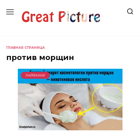
Перейти
к
содержанию
ГЛАВНАЯ СТРАНИЦА
против морщин
ЛАЙФХАКИ