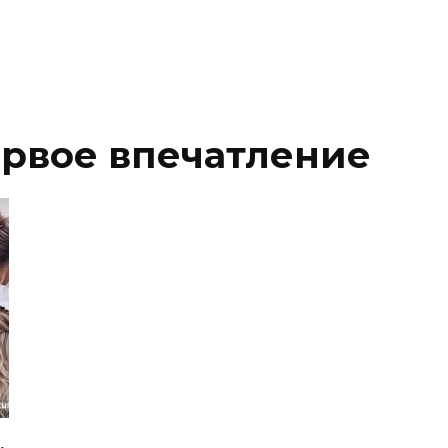
рвое впечатление
,