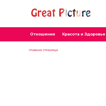
Перейти
к
содержанию
Отношения
Красота и Здоровье
ГЛАВНАЯ СТРАНИЦА