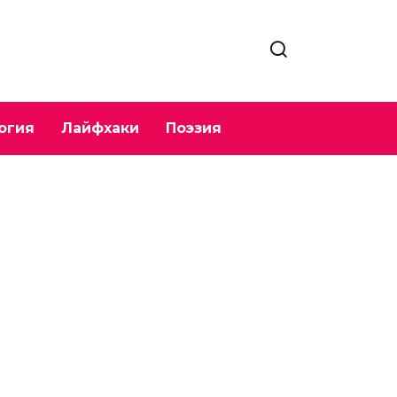
огия
Лайфхаки
Поэзия