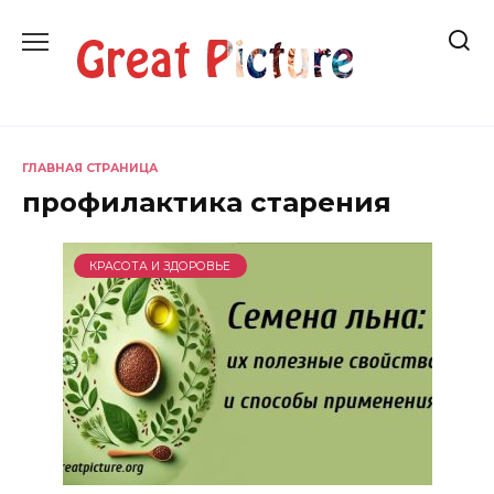
Перейти
к
содержанию
ГЛАВНАЯ СТРАНИЦА
профилактика старения
КРАСОТА И ЗДОРОВЬЕ