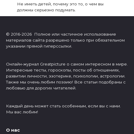
Не иметь детей, почему это то, о чем вы
должны серьезно подумать.
© 2016-2026 Полное или частичное использование
материалов сайта разрешено только при обязательном
указании прямой гиперссылки.
Онлайн-журнал Greatpicture о самом интересном в мире.
Интересные тесты, гороскопы, посты об отношениях,
развитии личности, эзотерике, психологии, астрологии.
Также мы очень любим поэзию! Все статьи подобраны с
любовью для дорогих читателей.
Каждый день может стать особенным, если вы с нами.
Мы вас любим!
О нас