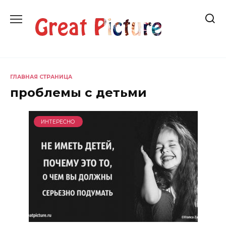
Перейти
к
содержанию
ГЛАВНАЯ СТРАНИЦА
проблемы с детьми
ИНТЕРЕСНО