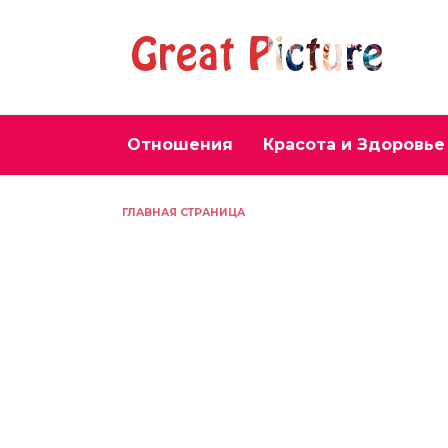
Перейти
к
содержанию
Отношения
Красота и Здоровье
ГЛАВНАЯ СТРАНИЦА