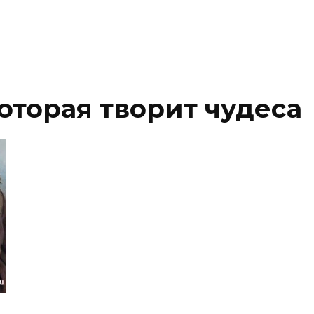
оторая творит чудеса