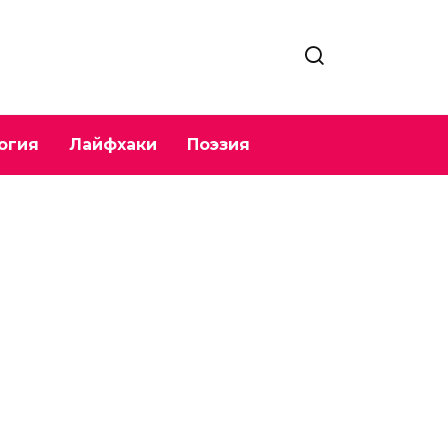
огия
Лайфхаки
Поэзия