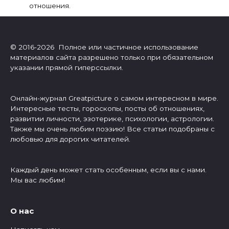
отношения.
© 2016-2026 Полное или частичное использование
материалов сайта разрешено только при обязательном
указании прямой гиперссылки.
Онлайн-журнал Greatpicture о самом интересном в мире.
Интересные тесты, гороскопы, посты об отношениях,
развитии личности, эзотерике, психологии, астрологии.
Также мы очень любим поэзию! Все статьи подобраны с
любовью для дорогих читателей.
Каждый день может стать особенным, если вы с нами.
Мы вас любим!
О нас