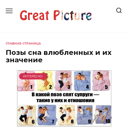
Перейти
к
содержанию
ГЛАВНАЯ СТРАНИЦА
Позы сна влюбленных и их
значение
ИНТЕРЕСНО