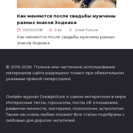
Как меняются после свадьбы мужчины
разных знаков Зодиака
05/09/2018
3.6к.
Great Picture
Как меняются после свадьбы мужчины разных
знаков Зодиака.
© 2016-2026 Полное или частичное использование
материалов сайта разрешено только при обязательном
указании прямой гиперссылки.
Онлайн-журнал Greatpicture о самом интересном в мире.
Интересные тесты, гороскопы, посты об отношениях,
развитии личности, эзотерике, психологии, астрологии.
Также мы очень любим поэзию! Все статьи подобраны с
любовью для дорогих читателей.