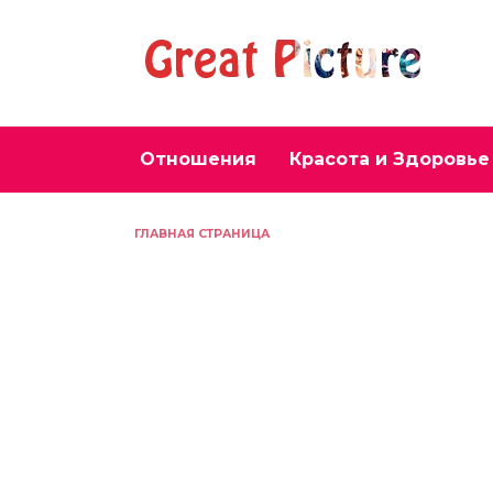
Перейти
к
содержанию
Отношения
Красота и Здоровье
ГЛАВНАЯ СТРАНИЦА