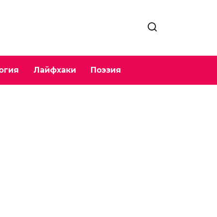
огия
Лайфхаки
Поэзия