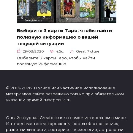
Выберите 3 карты Таро, чтобы найти
полезную информацию о вашей
текущей ситуации
29/08/2020
4.5к.
Great Picture
Выберите 3 карты Таро, чтобы найти
полезную информацию
© 2016-2026 Полное или частичное использование
материалов сайта разрешено только при обязательном
указании прямой гиперссылки.
Онлайн-журнал Greatpicture о самом интересном в мире.
Интересные тесты, гороскопы, посты об отношениях,
развитии личности, эзотерике, психологии, астрологии.