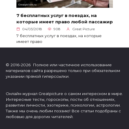
7 бесплатных услуг в поездах, на
которые имеет право любой пассажир
04/03/2018
908
Great Picture
7 бесплатных услуг в поездах, на которые
имеет право
© 2016-2026 Полное или частичное использование
материалов сайта разрешено только при обязательном
указании прямой гиперссылки.
Онлайн-журнал Greatpicture о самом интересном в мире.
Интересные тесты, гороскопы, посты об отношениях,
развитии личности, эзотерике, психологии, астрологии.
Также мы очень любим поэзию! Все статьи подобраны с
любовью для дорогих читателей.