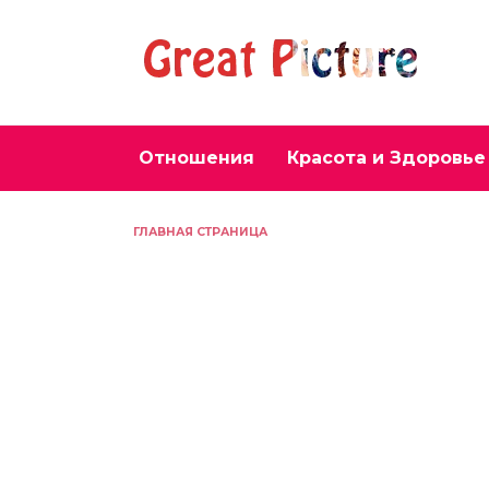
Перейти
к
содержанию
Отношения
Красота и Здоровье
ГЛАВНАЯ СТРАНИЦА