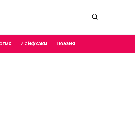
огия
Лайфхаки
Поэзия