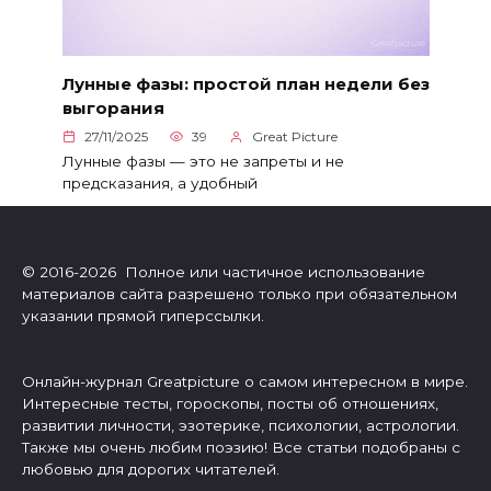
Лунные фазы: простой план недели без
выгорания
27/11/2025
39
Great Picture
Лунные фазы — это не запреты и не
предсказания, а удобный
© 2016-2026 Полное или частичное использование
материалов сайта разрешено только при обязательном
указании прямой гиперссылки.
Онлайн-журнал Greatpicture о самом интересном в мире.
Интересные тесты, гороскопы, посты об отношениях,
развитии личности, эзотерике, психологии, астрологии.
Также мы очень любим поэзию! Все статьи подобраны с
любовью для дорогих читателей.