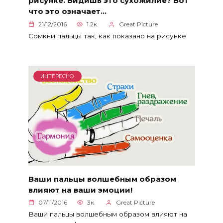
рисунке. Видишь это сухожилие? Вот
что это означает…
21/12/2016
1.2к.
Great Picture
Сомкни пальцы так, как показано на рисунке.
ИНТЕРЕСНО
Ваши пальцы волшебным образом
влияют на ваши эмоции!
07/11/2016
3к.
Great Picture
Ваши пальцы волшебным образом влияют на