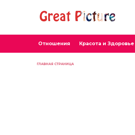
Перейти
к
содержанию
Отношения
Красота и Здоровье
ГЛАВНАЯ СТРАНИЦА