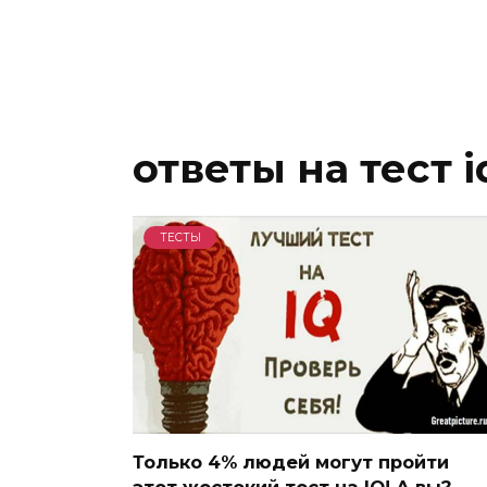
ответы на тест i
ТЕСТЫ
Только 4% людей могут пройти
этот жестокий тест на IQ! А вы?