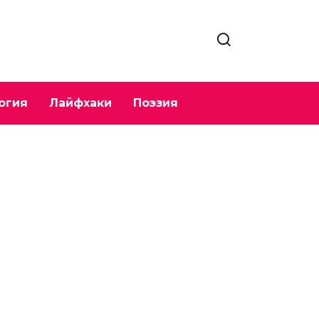
огия
Лайфхаки
Поэзия