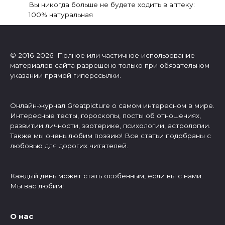
Вы никогда больше не будете ходить в аптеку:
100% натуральная
© 2016-2026 Полное или частичное использование
материалов сайта разрешено только при обязательном
указании прямой гиперссылки.
Онлайн-журнал Greatpicture о самом интересном в мире.
Интересные тесты, гороскопы, посты об отношениях,
развитии личности, эзотерике, психологии, астрологии.
Также мы очень любим поэзию! Все статьи подобраны с
любовью для дорогих читателей.
Каждый день может стать особенным, если вы с нами.
Мы вас любим!
О нас