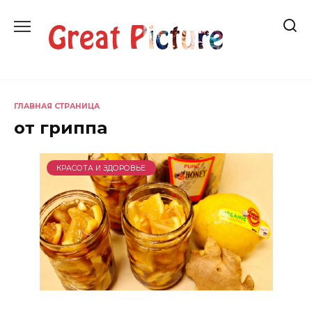
Перейти
к
содержанию
ГЛАВНАЯ СТРАНИЦА
от гриппа
КРАСОТА И ЗДОРОВЬЕ