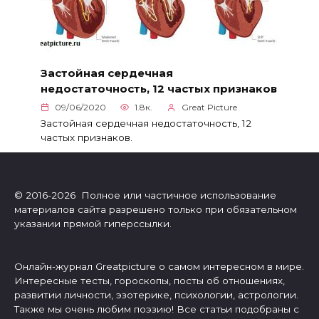
Застойная сердечная
недостаточность, 12 частых признаков
09/06/2020
1.8к.
Great Picture
Застойная сердечная недостаточность, 12
частых признаков.
© 2016-2026 Полное или частичное использование
материалов сайта разрешено только при обязательном
указании прямой гиперссылки.
Онлайн-журнал Greatpicture о самом интересном в мире.
Интересные тесты, гороскопы, посты об отношениях,
развитии личности, эзотерике, психологии, астрологии.
Также мы очень любим поэзию! Все статьи подобраны с