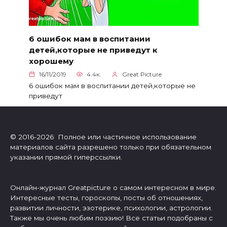
6 ошибок мам в воспитании
детей,которые не приведут к
хорошему
16/11/2019
4.4к.
Great Picture
6 ошибок мам в воспитании детей,которые не
приведут
© 2016-2026 Полное или частичное использование
материалов сайта разрешено только при обязательном
указании прямой гиперссылки.
Онлайн-журнал Greatpicture о самом интересном в мире.
Интересные тесты, гороскопы, посты об отношениях,
развитии личности, эзотерике, психологии, астрологии.
Также мы очень любим поэзию! Все статьи подобраны с