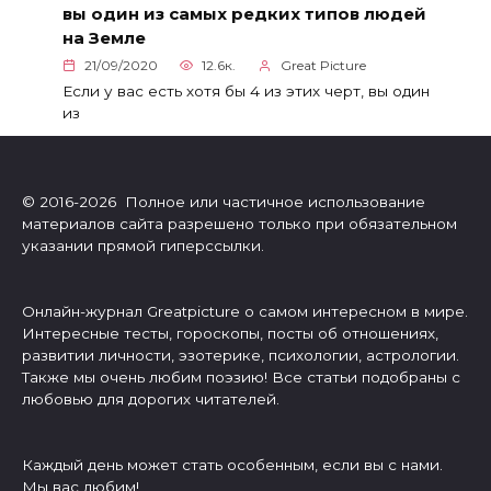
вы один из самых редких типов людей
на Земле
21/09/2020
12.6к.
Great Picture
Если у вас есть хотя бы 4 из этих черт, вы один
из
© 2016-2026 Полное или частичное использование
материалов сайта разрешено только при обязательном
указании прямой гиперссылки.
Онлайн-журнал Greatpicture о самом интересном в мире.
Интересные тесты, гороскопы, посты об отношениях,
развитии личности, эзотерике, психологии, астрологии.
Также мы очень любим поэзию! Все статьи подобраны с
любовью для дорогих читателей.
Каждый день может стать особенным, если вы с нами.
Мы вас любим!