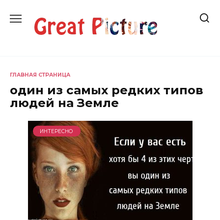
Перейти
к
содержанию
ГЛАВНАЯ СТРАНИЦА
один из самых редких типов
людей на Земле
ИНТЕРЕСНО