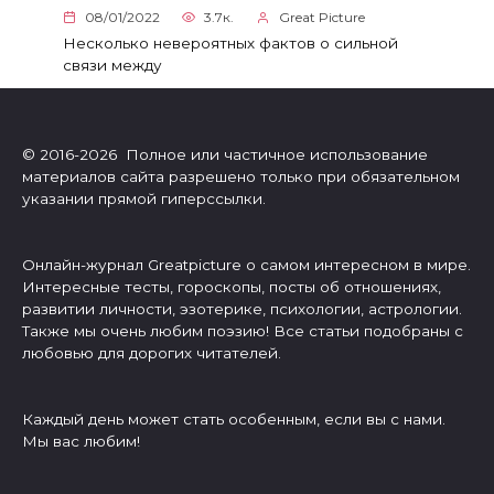
08/01/2022
3.7к.
Great Picture
Несколько невероятных фактов о сильной
связи между
© 2016-2026 Полное или частичное использование
материалов сайта разрешено только при обязательном
указании прямой гиперссылки.
Онлайн-журнал Greatpicture о самом интересном в мире.
Интересные тесты, гороскопы, посты об отношениях,
развитии личности, эзотерике, психологии, астрологии.
Также мы очень любим поэзию! Все статьи подобраны с
любовью для дорогих читателей.
Каждый день может стать особенным, если вы с нами.
Мы вас любим!