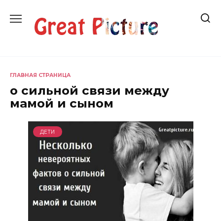
Перейти
к
содержанию
ГЛАВНАЯ СТРАНИЦА
о сильной связи между
мамой и сыном
ДЕТИ