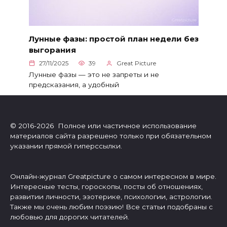
Лунные фазы: простой план недели без
выгорания
27/11/2025
39
Great Picture
Лунные фазы — это не запреты и не
предсказания, а удобный
© 2016-2026 Полное или частичное использование
материалов сайта разрешено только при обязательном
указании прямой гиперссылки.
Онлайн-журнал Greatpicture о самом интересном в мире.
Интересные тесты, гороскопы, посты об отношениях,
развитии личности, эзотерике, психологии, астрологии.
Также мы очень любим поэзию! Все статьи подобраны с
любовью для дорогих читателей.