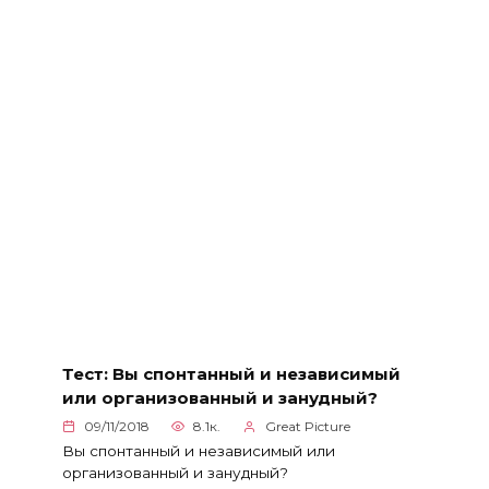
Тест: Вы спонтанный и независимый
или организованный и занудный?
09/11/2018
8.1к.
Great Picture
Вы спонтанный и независимый или
организованный и занудный?