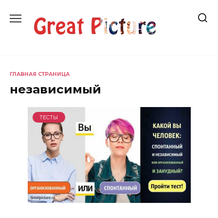
Перейти
к
содержанию
ГЛАВНАЯ СТРАНИЦА
независимый
ТЕСТЫ