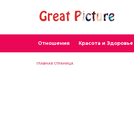
Перейти
к
содержанию
Отношения
Красота и Здоровье
ГЛАВНАЯ СТРАНИЦА