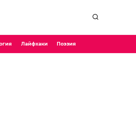
огия
Лайфхаки
Поэзия