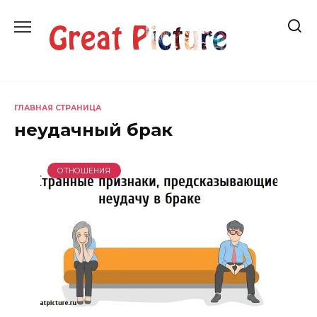
Перейти
к
содержанию
ГЛАВНАЯ СТРАНИЦА
неудачный брак
ОТНОШЕНИЯ