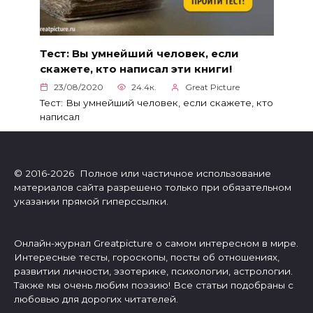
Тест: Вы умнейший человек, если
скажете, кто написал эти книги!
23/08/2020
24.4к.
Great Picture
Тест: Вы умнейший человек, если скажете, кто
написал
© 2016-2026 Полное или частичное использование
материалов сайта разрешено только при обязательном
указании прямой гиперссылки.
Онлайн-журнал Greatpicture о самом интересном в мире.
Интересные тесты, гороскопы, посты об отношениях,
развитии личности, эзотерике, психологии, астрологии.
Также мы очень любим поэзию! Все статьи подобраны с
любовью для дорогих читателей.