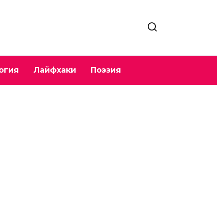
огия
Лайфхаки
Поэзия