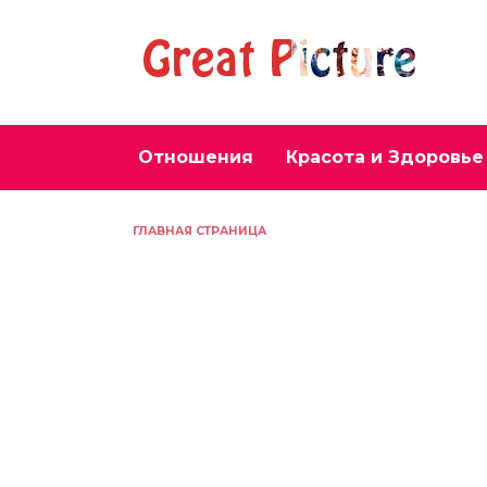
Перейти
к
содержанию
Отношения
Красота и Здоровье
ГЛАВНАЯ СТРАНИЦА