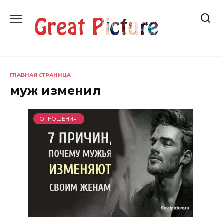
Перейти
к
содержанию
ГЛАВНАЯ СТРАНИЦА
муж изменил
ОТНОШЕНИЯ