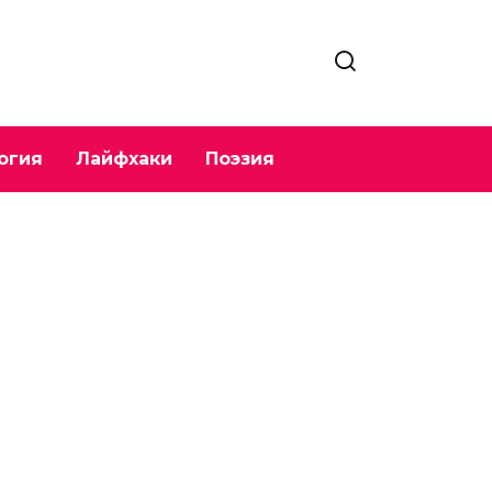
огия
Лайфхаки
Поэзия