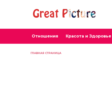
Перейти
к
содержанию
Отношения
Красота и Здоровье
ГЛАВНАЯ СТРАНИЦА