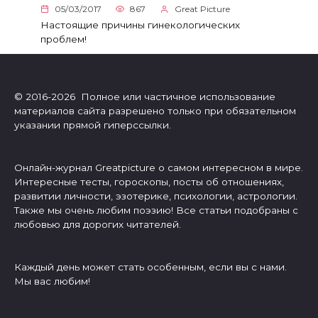
05/03/2017
867
Great Picture
Настоящие причины гинекологических
проблем!
© 2016-2026 Полное или частичное использование
материалов сайта разрешено только при обязательном
указании прямой гиперссылки.
Онлайн-журнал Greatpicture о самом интересном в мире.
Интересные тесты, гороскопы, посты об отношениях,
развитии личности, эзотерике, психологии, астрологии.
Также мы очень любим поэзию! Все статьи подобраны с
любовью для дорогих читателей.
Каждый день может стать особенным, если вы с нами.
Мы вас любим!