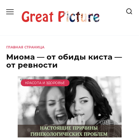
Перейти
к
содержанию
ГЛАВНАЯ СТРАНИЦА
Миома — от обиды киста —
от ревности
КРАСОТА И ЗДОРОВЬЕ