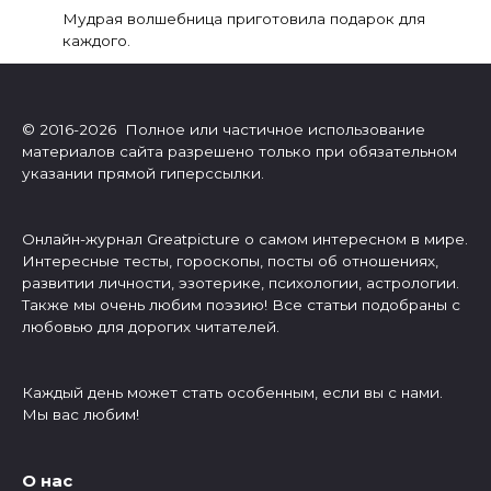
Мудрая волшебница приготовила подарок для
каждого.
© 2016-2026 Полное или частичное использование
материалов сайта разрешено только при обязательном
указании прямой гиперссылки.
Онлайн-журнал Greatpicture о самом интересном в мире.
Интересные тесты, гороскопы, посты об отношениях,
развитии личности, эзотерике, психологии, астрологии.
Также мы очень любим поэзию! Все статьи подобраны с
любовью для дорогих читателей.
Каждый день может стать особенным, если вы с нами.
Мы вас любим!
О нас