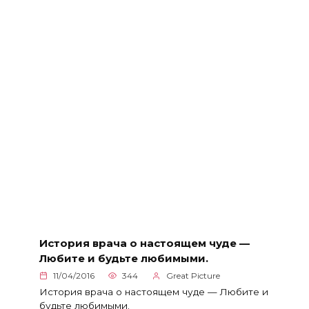
История врача о настоящем чуде —
Любите и будьте любимыми.
11/04/2016
344
Great Picture
История врача о настоящем чуде — Любите и
будьте любимыми.