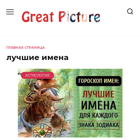
Перейти
к
содержанию
ГЛАВНАЯ СТРАНИЦА
лучшие имена
АСТРОЛОГИЯ