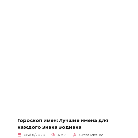
Гороскоп имен: Лучшие имена для
каждого Знака Зодиака
08/01/2020
4.8к.
Great Picture