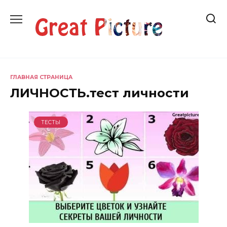
Перейти
к
содержанию
ГЛАВНАЯ СТРАНИЦА
ЛИЧНОСТЬ.тест личности
ТЕСТЫ