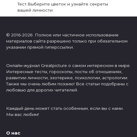
Тест.Выберите цветок и узнайте секреты
вашей личности.
© 2016-2026 Полное или частичное использование
материалов сайта разрешено только при обязательном
указании прямой гиперссылки.
Онлайн-журнал Greatpicture о самом интересном в мире.
Интересные тесты, гороскопы, посты об отношениях,
развитии личности, эзотерике, психологии, астрологии.
Также мы очень любим поэзию! Все статьи подобраны с
любовью для дорогих читателей.
Каждый день может стать особенным, если вы с нами.
Мы вас любим!
О нас