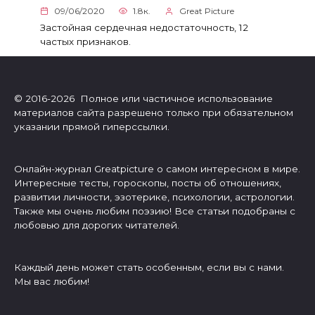
09/06/2020
1.8к.
Great Picture
Застойная сердечная недостаточность, 12
частых признаков.
© 2016-2026 Полное или частичное использование
материалов сайта разрешено только при обязательном
указании прямой гиперссылки.
Онлайн-журнал Greatpicture о самом интересном в мире.
Интересные тесты, гороскопы, посты об отношениях,
развитии личности, эзотерике, психологии, астрологии.
Также мы очень любим поэзию! Все статьи подобраны с
любовью для дорогих читателей.
Каждый день может стать особенным, если вы с нами.
Мы вас любим!