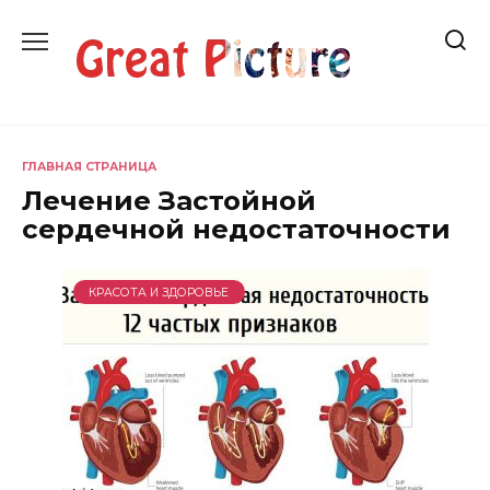
Перейти
к
содержанию
ГЛАВНАЯ СТРАНИЦА
Лечение Застойной
сердечной недостаточности
КРАСОТА И ЗДОРОВЬЕ