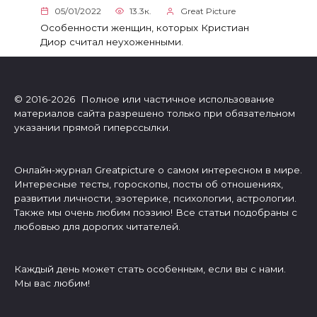
05/01/2022
13.3к.
Great Picture
Особенности женщин, которых Кристиан
Диор считал неухоженными.
© 2016-2026 Полное или частичное использование
материалов сайта разрешено только при обязательном
указании прямой гиперссылки.
Онлайн-журнал Greatpicture о самом интересном в мире.
Интересные тесты, гороскопы, посты об отношениях,
развитии личности, эзотерике, психологии, астрологии.
Также мы очень любим поэзию! Все статьи подобраны с
любовью для дорогих читателей.
Каждый день может стать особенным, если вы с нами.
Мы вас любим!