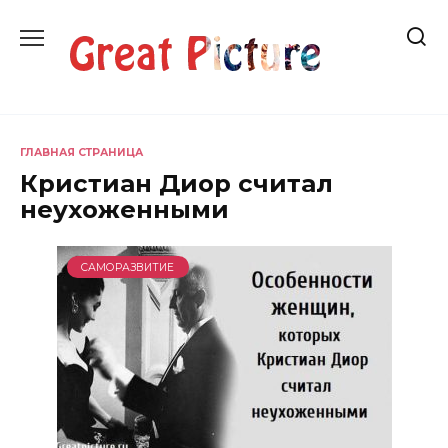
Перейти
к
содержанию
ГЛАВНАЯ СТРАНИЦА
Кристиан Диор считал
неухоженными
САМОРАЗВИТИЕ