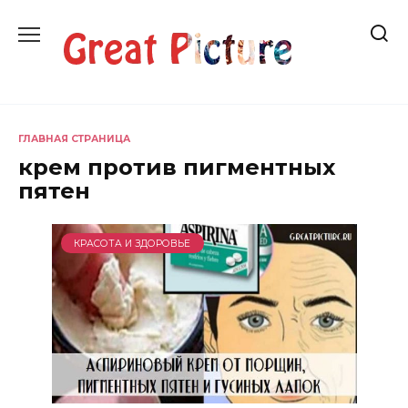
Перейти
к
содержанию
ГЛАВНАЯ СТРАНИЦА
крем против пигментных
пятен
КРАСОТА И ЗДОРОВЬЕ