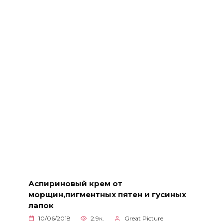
Аспириновый крем от
морщин,пигментных пятен и гусиных
лапок
10/06/2018
2.9к.
Great Picture