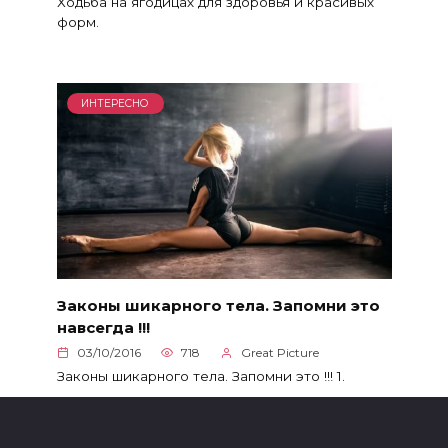
Ходьба на ягодицах для здоровья и красивых
форм.
ИНТЕРЕСНО
Законы шикарного тела. Запомни это
навсегда !!!
03/10/2016
718
Great Picture
Законы шикарного тела. Запомни это !!! 1.