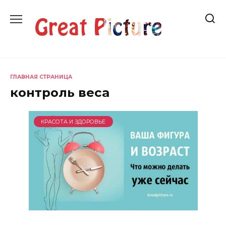
Перейти
к
содержанию
ГЛАВНАЯ СТРАНИЦА
контроль веса
КРАСОТА И ЗДОРОВЬЕ