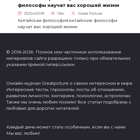
философы научат вас хорошей жизни
29/04/2019
1.8к.
Great Picture
Китайская философия:китайские философы
научат вас хорошей жизни.
© 2016-2026 Полное или частичное использование
материалов сайта разрешено только при обязательном
указании прямой гиперссылки.
Онлайн-журнал Greatpicture о самом интересном в мире.
Интересные тесты, гороскопы, посты об отношениях,
развитии личности, эзотерике, психологии, астрологии.
Также мы очень любим поэзию! Все статьи подобраны с
любовью для дорогих читателей.
Каждый день может стать особенным, если вы с нами.
Мы вас любим!