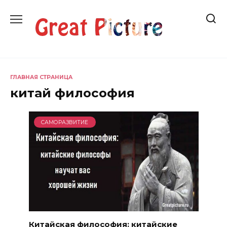
Перейти
к
содержанию
ГЛАВНАЯ СТРАНИЦА
китай философия
САМОРАЗВИТИЕ
Китайская философия: китайские