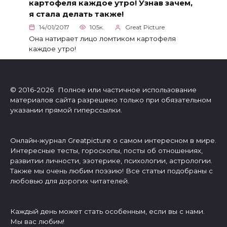
картофеля каждое утро! Узнав зачем,
я стала делать также!
14/01/2017
105к.
Great Picture
Она натирает лицо ломтиком картофеля
каждое утро!
© 2016-2026 Полное или частичное использование
материалов сайта разрешено только при обязательном
указании прямой гиперссылки.
Онлайн-журнал Greatpicture о самом интересном в мире.
Интересные тесты, гороскопы, посты об отношениях,
развитии личности, эзотерике, психологии, астрологии.
Также мы очень любим поэзию! Все статьи подобраны с
любовью для дорогих читателей.
Каждый день может стать особенным, если вы с нами.
Мы вас любим!