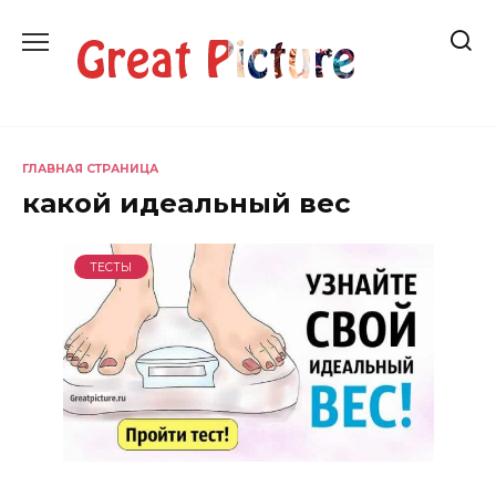
Перейти
к
содержанию
ГЛАВНАЯ СТРАНИЦА
какой идеальный вес
ТЕСТЫ