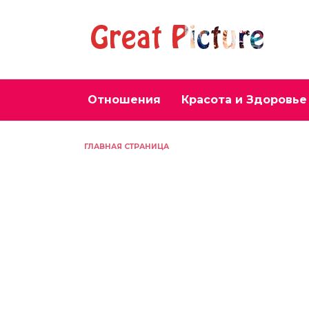
Перейти
к
содержанию
Отношения
Красота и Здоровье
ГЛАВНАЯ СТРАНИЦА