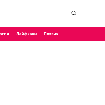
огия
Лайфхаки
Поэзия