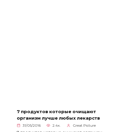
7 продуктов которые очищают
организм лучше любых лекарств
31/05/2016
2.4к.
Great Picture