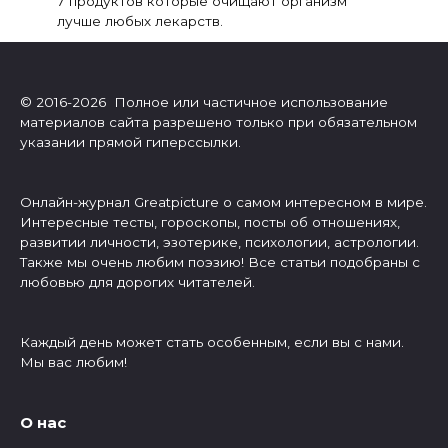
7 продуктов которые очищают организм
лучше любых лекарств.
© 2016-2026 Полное или частичное использование
материалов сайта разрешено только при обязательном
указании прямой гиперссылки.
Онлайн-журнал Greatpicture о самом интересном в мире.
Интересные тесты, гороскопы, посты об отношениях,
развитии личности, эзотерике, психологии, астрологии.
Также мы очень любим поэзию! Все статьи подобраны с
любовью для дорогих читателей.
Каждый день может стать особенным, если вы с нами.
Мы вас любим!
О нас