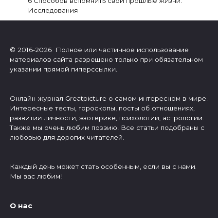
6 Способов вспомнить свои прошлые жизни.
Исследования
© 2016-2026 Полное или частичное использование
материалов сайта разрешено только при обязательном
указании прямой гиперссылки.
Онлайн-журнал Greatpicture о самом интересном в мире.
Интересные тесты, гороскопы, посты об отношениях,
развитии личности, эзотерике, психологии, астрологии.
Также мы очень любим поэзию! Все статьи подобраны с
любовью для дорогих читателей.
Каждый день может стать особенным, если вы с нами.
Мы вас любим!
О нас