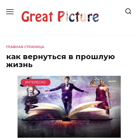
Перейти
к
содержанию
ГЛАВНАЯ СТРАНИЦА
как вернуться в прошлую
жизнь
ИНТЕРЕСНО