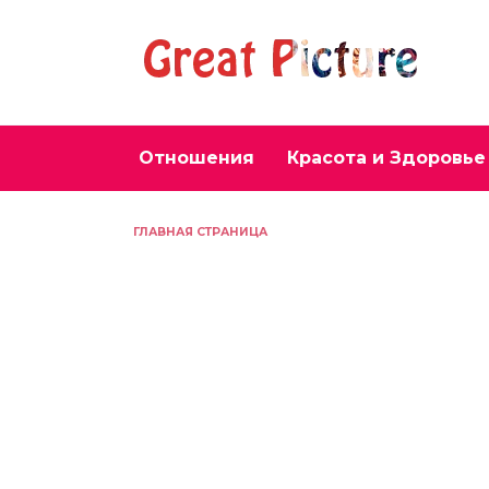
Перейти
к
содержанию
Отношения
Красота и Здоровье
ГЛАВНАЯ СТРАНИЦА