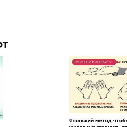
от
КРАСОТА И ЗДОРОВЬЕ
Японский метод чтоб
живот и выпрямить сп