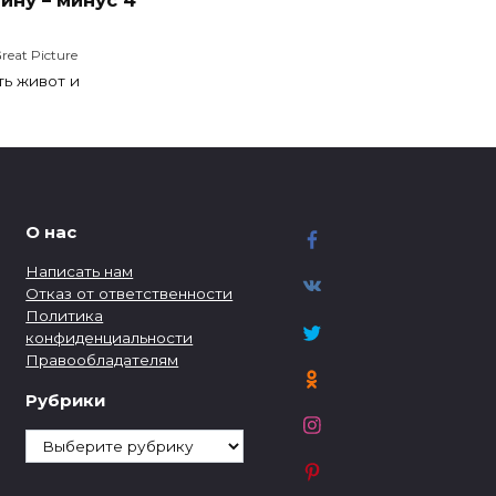
reat Picture
ть живот и
О нас
Написать нам
Отказ от ответственности
Политика
конфиденциальности
Правообладателям
Рубрики
Рубрики