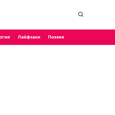
огия
Лайфхаки
Поэзия