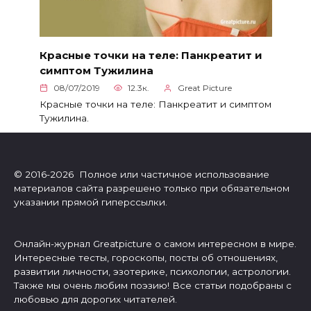
Красные точки на теле: Панкреатит и
симптом Тужилина
08/07/2019
12.3к.
Great Picture
Красные точки на теле: Панкреатит и симптом
Тужилина.
© 2016-2026 Полное или частичное использование
материалов сайта разрешено только при обязательном
указании прямой гиперссылки.
Онлайн-журнал Greatpicture о самом интересном в мире.
Интересные тесты, гороскопы, посты об отношениях,
развитии личности, эзотерике, психологии, астрологии.
Также мы очень любим поэзию! Все статьи подобраны с
любовью для дорогих читателей.