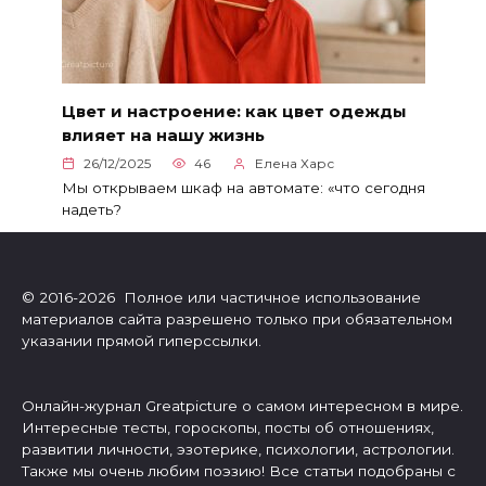
Цвет и настроение: как цвет одежды
влияет на нашу жизнь
26/12/2025
46
Елена Харс
Мы открываем шкаф на автомате: «что сегодня
надеть?
© 2016-2026 Полное или частичное использование
материалов сайта разрешено только при обязательном
указании прямой гиперссылки.
Онлайн-журнал Greatpicture о самом интересном в мире.
Интересные тесты, гороскопы, посты об отношениях,
развитии личности, эзотерике, психологии, астрологии.
Также мы очень любим поэзию! Все статьи подобраны с