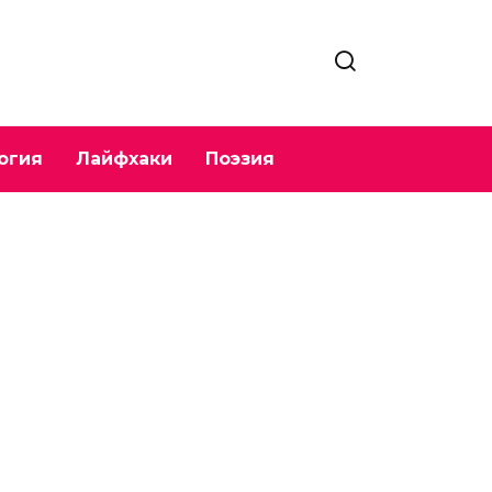
огия
Лайфхаки
Поэзия