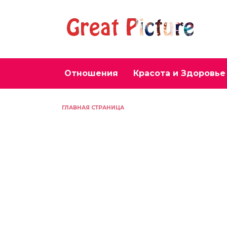
Перейти
к
содержанию
Отношения
Красота и Здоровье
ГЛАВНАЯ СТРАНИЦА